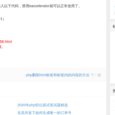
入以下代码，禁用eaccelerator就可以正常使用了。
0);
58.html
接。
php删除html标签和标签内的内容的方法
下一篇
2020年php职位面试笔试题精选
在高并发下如何生成唯一的订单号