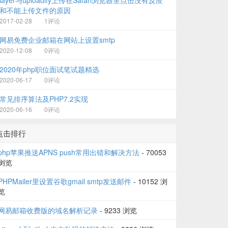
layer与uploadify上传在Safari浏览器里点击没有反应
和不能上传文件的原因
2017-02-28
1评论
网易免费企业邮箱在网站上设置smtp
2020-12-08
0评论
2020年php职位面试笔试题精选
2020-06-17
0评论
常见排序算法及PHP7.2实现
2020-06-16
0评论
点击排行
php苹果推送APNS push常用出错和解决方法
- 70053
浏览
PHPMailer里设置谷歌gmail smtp发送邮件
- 10152 浏
览
网易邮箱收费版的域名解析记录
- 9233 浏览