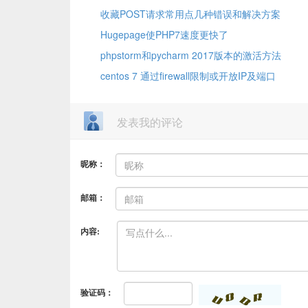
收藏POST请求常用点几种错误和解决方案
Hugepage使PHP7速度更快了
phpstorm和pycharm 2017版本的激活方法
centos 7 通过firewall限制或开放IP及端口
发表我的评论
昵称：
邮箱：
内容:
验证码：