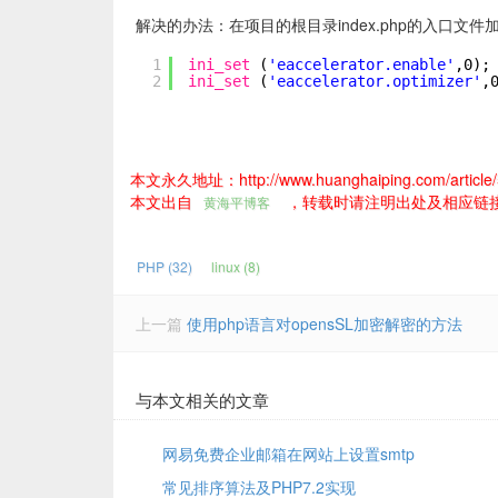
解决的办法：在项目的根目录index.php的入口文件加
1
ini_set
(
'eaccelerator.enable'
,0);
2
ini_set
(
'eaccelerator.optimizer'
,
本文永久地址：http://www.huanghaiping.com/article/
本文出自
，转载时请注明出处及相应链
黄海平博客
PHP (32)
linux (8)
上一篇
使用php语言对opensSL加密解密的方法
与本文相关的文章
网易免费企业邮箱在网站上设置smtp
常见排序算法及PHP7.2实现