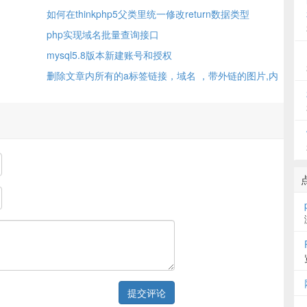
如何在thinkphp5父类里统一修改return数据类型
php实现域名批量查询接口
mysql5.8版本新建账号和授权
删除文章内所有的a标签链接，域名 ，带外链的图片,内
链的图片不会删的方法
提交评论