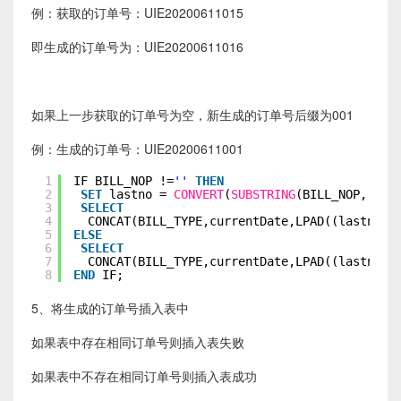
例：获取的订单号：UIE20200611015
即生成的订单号为：UIE20200611016
如果上一步获取的订单号为空，新生成的订单号后缀为001
例：生成的订单号：UIE20200611001
1
IF BILL_NOP !=
''
THEN
2
SET
lastno = 
CONVERT
(
SUBSTRING
(BILL_NOP, -3)
3
SELECT
4
CONCAT(BILL_TYPE,currentDate,LPAD((lastno +
5
ELSE
6
SELECT
7
CONCAT(BILL_TYPE,currentDate,LPAD((lastno +
8
END
IF;
5、将生成的订单号插入表中
如果表中存在相同订单号则插入表失败
如果表中不存在相同订单号则插入表成功