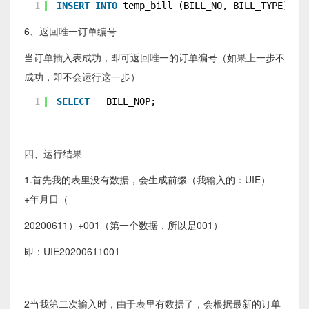
1
INSERT
INTO
temp_bill (BILL_NO, BILL_TYPE) 
VA
6、返回唯一订单编号
当订单插入表成功，即可返回唯一的订单编号（如果上一步不
成功，即不会运行这一步）
1
SELECT
BILL_NOP;
四、运行结果
1.首先我的表里没有数据，会生成前缀（我输入的：UIE）
+年月日（
20200611）+001（第一个数据，所以是001）
即：UIE20200611001
2当我第二次输入时，由于表里有数据了，会根据最新的订单