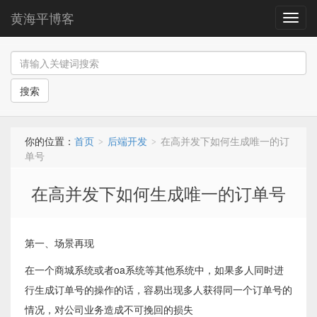
黄海平博客
导
航
搜索
你的位置：
首页
后端开发
在高并发下如何生成唯一的订
>
>
单号
在高并发下如何生成唯一的订单号
第一、场景再现
在一个商城系统或者oa系统等其他系统中，如果多人同时进
行生成订单号的操作的话，容易出现多人获得同一个订单号的
情况，对公司业务造成不可挽回的损失