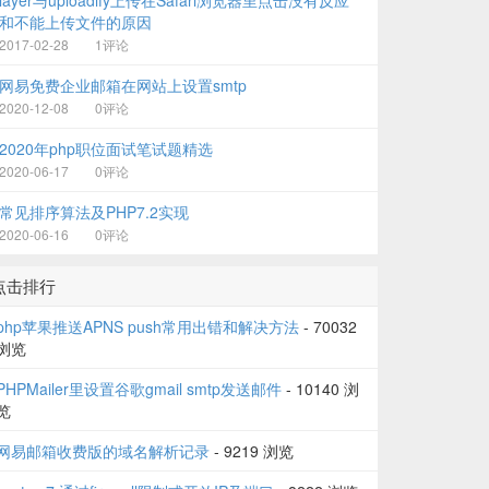
layer与uploadify上传在Safari浏览器里点击没有反应
和不能上传文件的原因
2017-02-28
1评论
网易免费企业邮箱在网站上设置smtp
2020-12-08
0评论
2020年php职位面试笔试题精选
2020-06-17
0评论
常见排序算法及PHP7.2实现
2020-06-16
0评论
点击排行
php苹果推送APNS push常用出错和解决方法
- 70032
浏览
PHPMailer里设置谷歌gmail smtp发送邮件
- 10140 浏
览
网易邮箱收费版的域名解析记录
- 9219 浏览