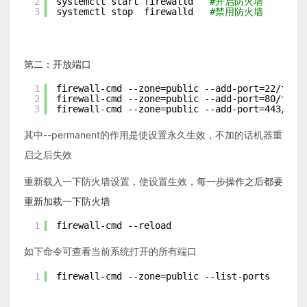
2
systemctl start firewalld   
#开启防火墙
3
systemctl stop  firewalld   
#禁用防火墙
第二：开放端口
1
firewall-cmd --zone=public --add-port=22
/tcp
2
firewall-cmd --zone=public --add-port=80
/tcp
3
firewall-cmd --zone=public --add-port=443
/tcp
其中--permanent的作用是使设置永久生效，不加的话机器重
启之后失效
，每一步操作之后都要
重新载入一下防火墙设置，使设置生效
重新加载一下防火墙
1
firewall-cmd --reload
如下命令可查看当前系统打开的所有端口
1
firewall-cmd --zone=public --list-ports