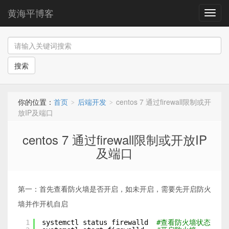
黄海平博客
导
航
搜索
你的位置：
首页
后端开发
centos 7 通过firewall限制或开
>
>
放IP及端口
centos 7 通过firewall限制或开放IP
及端口
第一：首先查看防火墙是否开启，如未开启，需要先开启防火
墙并作开机自启
1
systemctl status firewalld  
#查看防火墙状态