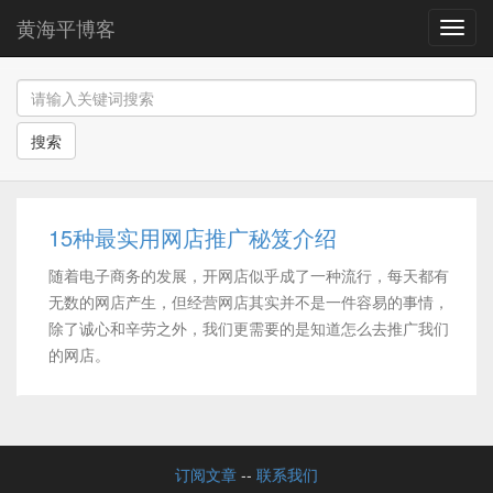
黄海平博客
导
航
搜索
15种最实用网店推广秘笈介绍
随着电子商务的发展，开网店似乎成了一种流行，每天都有
无数的网店产生，但经营网店其实并不是一件容易的事情，
除了诚心和辛劳之外，我们更需要的是知道怎么去推广我们
的网店。
订阅文章
--
联系我们