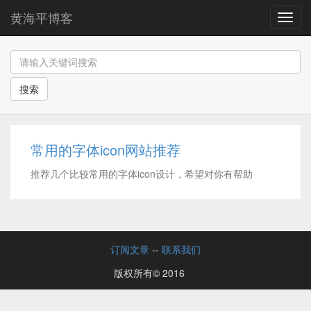
黄海平博客
导
航
搜索
常用的字体icon网站推荐
推荐几个比较常用的字体icon设计，希望对你有帮助
订阅文章
--
联系我们
版权所有© 2016