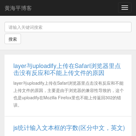
黄海平博客
导
航
搜索
layer与uploadify上传在Safari浏览器里点
击没有反应和不能上传文件的原因
layer与uploadify上传在Safari浏览器里点击没有反应和不能
上传文件的原因，主要是由于浏览器的兼容性导致的，这个
也是uploadify在Mozilla Firefox里也不能上传返回302的错
误。
js统计输入文本框的字数(区分中文，英文)