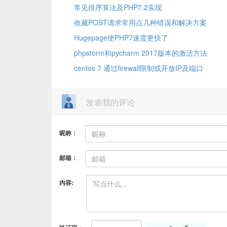
常见排序算法及PHP7.2实现
收藏POST请求常用点几种错误和解决方案
Hugepage使PHP7速度更快了
phpstorm和pycharm 2017版本的激活方法
centos 7 通过firewall限制或开放IP及端口
发表我的评论
昵称：
邮箱：
内容: