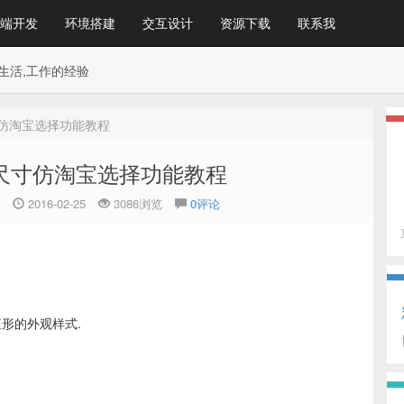
端开发
环境搭建
交互设计
资源下载
联系我
生活,工作的经验
尺寸仿淘宝选择功能教程
颜色尺寸仿淘宝选择功能教程
2016-02-25
3086浏览
0评论
小矩形的外观样式.