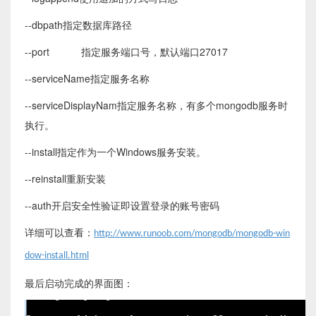
--dbpath
指定数据库路径
--port
指定服务端口号，默认端口27017
--serviceName
指定服务名称
--serviceDisplayNam
指定服务名称，有多个mongodb服务时
执行。
--install
指定作为一个Windows服务安装。
--reinstall
重新安装
--auth
开启安全性验证即设置登录的账号密码
详细可以查看：
http://www.runoob.com/mongodb/mongodb-win
dow-install.html
最后启动完成的界面图：