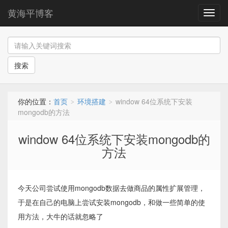
黄海平博客
导
航
搜索
你的位置：
首页
环境搭建
window 64位系统下安装
>
>
mongodb的方法
window 64位系统下安装mongodb的
方法
今天公司尝试使用mongodb数据去做商品的属性扩展管理，
于是在自己的电脑上尝试安装mongodb，和做一些简单的使
用方法，大牛的话就忽略了