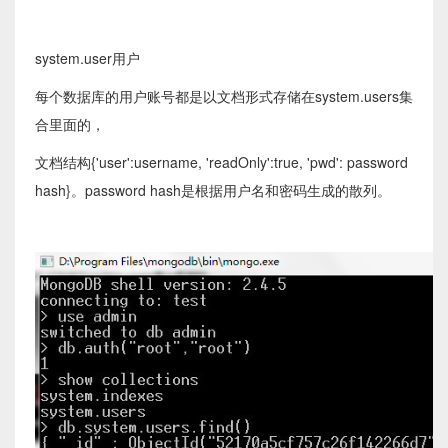
system.user用户
每个数据库的用户账号都是以文档形式存储在system.users集
合里面的，
文档结构{'user':username, 'readOnly':true, 'pwd': password
hash}。password hash是根据用户名和密码生成的散列。