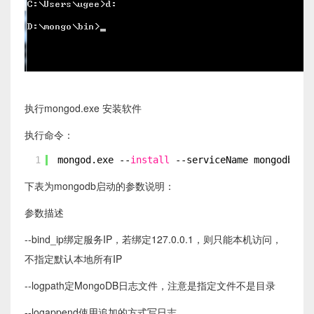
执行mongod.exe 安装软件
执行命令：
1
mongod.exe --
install
--serviceName mongodb --
下表为mongodb启动的参数说明：
参数
描述
--bind_ip
绑定服务IP，若绑定127.0.0.1，则只能本机访问，
不指定默认本地所有IP
--logpath
定MongoDB日志文件，注意是指定文件不是目录
--logappend
使用追加的方式写日志