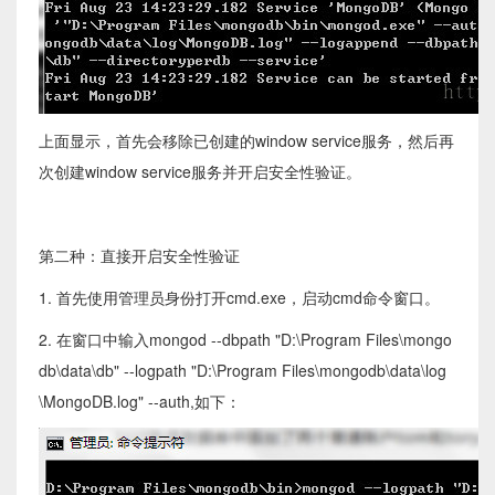
上面显示，首先会移除已创建的window service服务，然后再
次创建window service服务并开启安全性验证。
第二种：直接开启安全性验证
1. 首先使用管理员身份打开cmd.exe，启动cmd命令窗口。
2. 在窗口中输入mongod --dbpath "D:\Program Files\mongo
db\data\db" --logpath "D:\Program Files\mongodb\data\log
\MongoDB.log" --auth,如下：