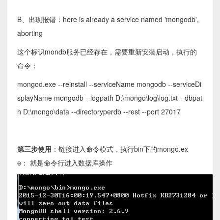
B、出现报错：here is already a service named 'mongodb',
aborting
这个标识mondb服务已经存在，需要重新安装启动，执行的
命令：
mongod.exe --reinstall --serviceName mongodb --serviceDi
splayName mongodb --logpath D:\mongo\log\log.txt --dbpat
h D:\mongo\data --directoryperdb --rest --port 27017
第三步使用
：链接进入命令模式，执行bin下的mongo.ex
e： 就是命令行进入数据库操作