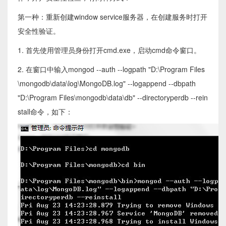
第一种：重新创建window service服务器，在创建服务时打开
安全性验证。
1. 首先使用管理员身份打开cmd.exe，启动cmd命令窗口。
2. 在窗口中输入mongod --auth --logpath "D:\Program Files
\mongodb\data\log\MongoDB.log" --logappend --dbpath
"D:\Program Files\mongodb\data\db" --directoryperdb --rein
stall命令，如下：