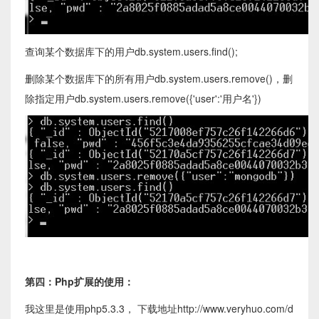
查询某个数据库下的用户db.system.users.find();
删除某个数据库下的所有用户db.system.users.remove()，删
除指定用户db.system.users.remove({'user':'用户名'})
第四：Php扩展的使用：
我这里是使用php5.3.3， 下载地址http://www.veryhuo.com/d