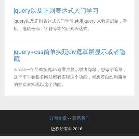
jquery以及正则表达式入门学习
jquery以及正则表达式入门学习,使用jquery 来验证邮箱，手
机，电话号码，字符等等的正则表达式。
jquery+css简单实现div遮罩层显示或者隐
藏
js+css一个简单实现div遮罩层显示或者隐藏，想做个遮罩，
这个平时看很多网站都有实现这个功能，就想着自己用简单
的方式来实现以这个功能。
订阅文章
--
联系我们
版权所有© 2016