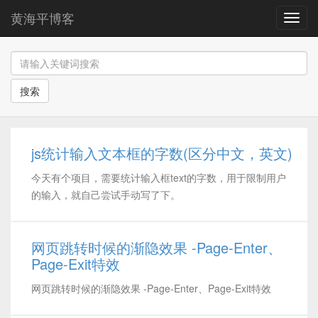
黄海平博客
导
航
搜索
js统计输入文本框的字数(区分中文，英文)
今天有个项目，需要统计输入框text的字数，用于限制用户
的输入，就自己尝试手动写了下。
网页跳转时候的渐隐效果 -Page-Enter、
Page-Exit特效
网页跳转时候的渐隐效果 -Page-Enter、Page-Exit特效