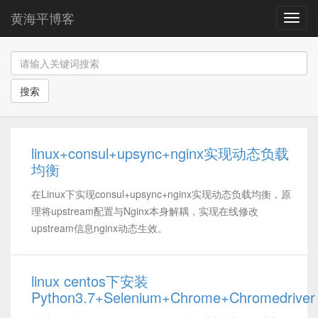
黄海平博客
导
航
搜索
linux+consul+upsync+nginx实现动态负载
均衡
在Linux下实现consul+upsync+nginx实现动态负载均衡，原
理将upstream配置与Nginx本身解耦，实现在线修改
upstream信息nginx动态生效。
linux centos下安装
Python3.7+Selenium+Chrome+Chromedriver