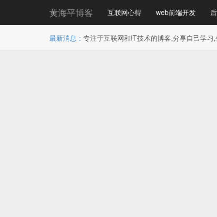
黄海平博客
互联网心得
web前端开发
后
最新消息：
专注于互联网和IT技术的博客,分享自己学习,