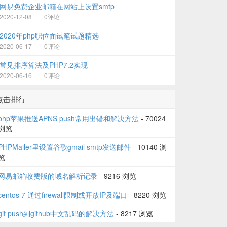
网易免费企业邮箱在网站上设置smtp
2020-12-08
0评论
2020年php职位面试笔试题精选
2020-06-17
0评论
常见排序算法及PHP7.2实现
2020-06-16
0评论
点击排行
php苹果推送APNS push常用出错和解决方法
- 70024
浏览
PHPMailer里设置谷歌gmail smtp发送邮件
- 10140 浏
览
网易邮箱收费版的域名解析记录
- 9216 浏览
centos 7 通过firewall限制或开放IP及端口
- 8220 浏览
git push到github中文乱码的解决方法
- 8217 浏览