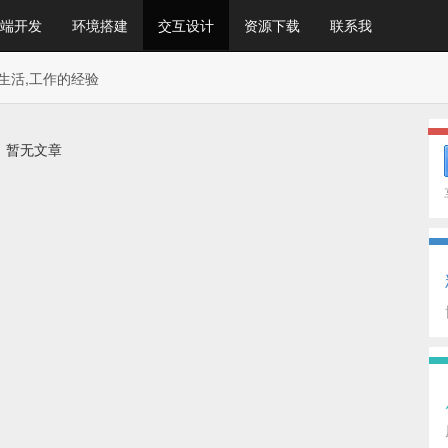
端开发
环境搭建
交互设计
资源下载
联系我
生活,工作的经验
暂无文章