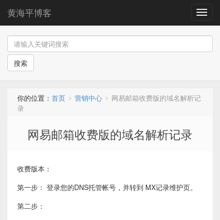
黄海平博客
导
航
搜索
你的位置：
首页
营销中心
网易邮箱收费版的域名解析记
>
>
录
网易邮箱收费版的域名解析记录
收费版本：
第一步： 登录您的DNS托管帐号，并转到 MX记录维护页。
第二步：