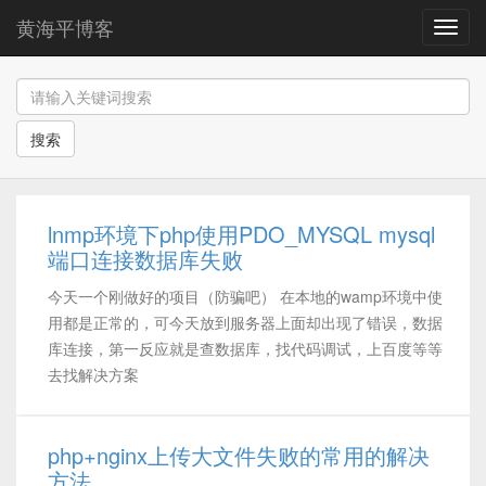
黄海平博客
导
航
搜索
lnmp环境下php使用PDO_MYSQL mysql
端口连接数据库失败
今天一个刚做好的项目（防骗吧） 在本地的wamp环境中使
用都是正常的，可今天放到服务器上面却出现了错误，数据
库连接，第一反应就是查数据库，找代码调试，上百度等等
去找解决方案
php+nginx上传大文件失败的常用的解决
方法